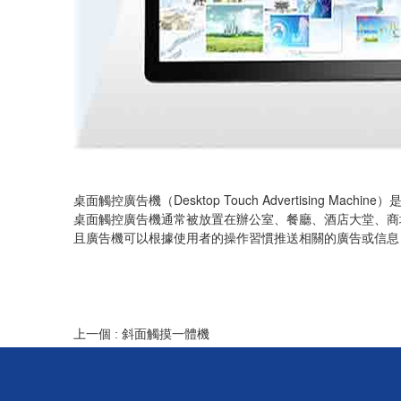
桌面觸控廣告機（Desktop Touch Advertisi
桌面觸控廣告機通常被放置在辦公室、餐廳、酒店大堂、商
且廣告機可以根據使用者的操作習慣推送相關的廣告或信息
上一個 : 斜面觸摸一體機