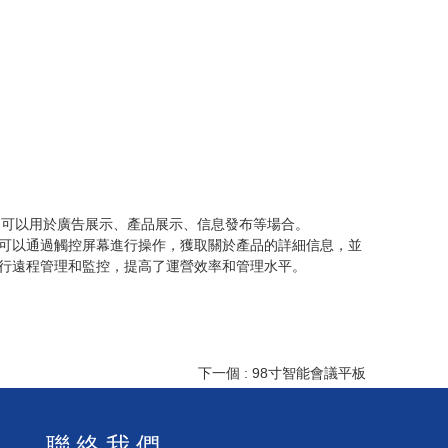
理等功能，可以用於廣告展示、產品展示、信息發布等場合。
可以通過觸控屏幕進行操作，獲取關於產品的詳細信息，並
行遠程管理和監控，提高了運營效率和管理水平。
下一個 : 98寸智能會議平板
聯 絡 我 們