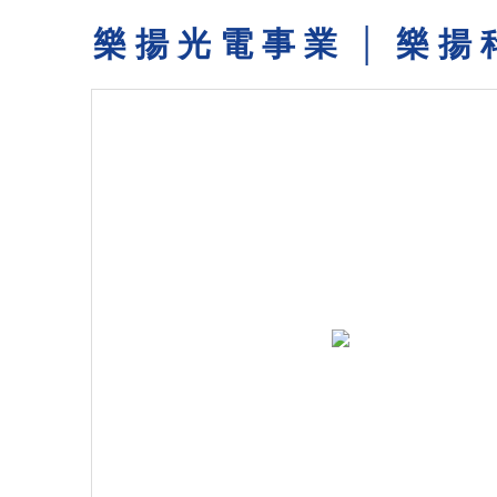
樂 揚 光 電 事 業 │ 樂 揚 