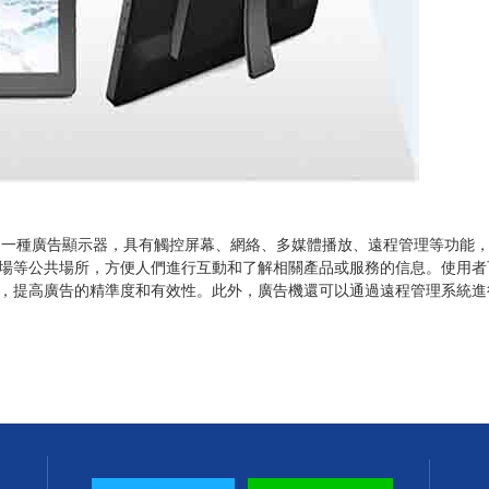
ng Machine）是一種廣告顯示器，具有觸控屏幕、網絡、多媒體播放、遠程管
場等公共場所，方便人們進行互動和了解相關產品或服務的信息。使用者
，提高廣告的精準度和有效性。此外，廣告機還可以通過遠程管理系統進