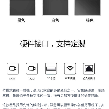
壁掛式觸碰一體機，是現代家庭的必備產品之一。它集觸碰屏、電腦
主機、投影儀等多種功能於一體，擁有更加方便快捷的操作體驗。
這款產品採用先進的觸控技術，讓您可以輕鬆操作各種應用程序，如