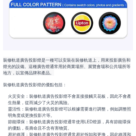
裝修軌道廣告投影燈是一種可以安裝在裝修軌道上，用來投影廣告和
燈光的設備。這種廣告燈通常用於商業場所、展覽會場和公共場所等
地方，以宣傳品牌和產品。
裝修軌道廣告投影燈的優點包括：
火災安全：裝修軌道廣告投影燈不會直接接觸天花板，因此不會產
生熱量，從而減少了火災的風險。
靈活性：裝修軌道廣告投影燈可以根據需要進行調整，例如調整照
明角度或更換投影片等。
節能環保：裝修軌道廣告投影燈通常使用LED燈源，具有節能環保
的優點，長壽命且不含有害物質。
易於維護：裝修軌道廣告投影燈通常易於拆卸和更換，因此維護和