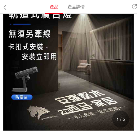
產品
產品詳情
1
/
5