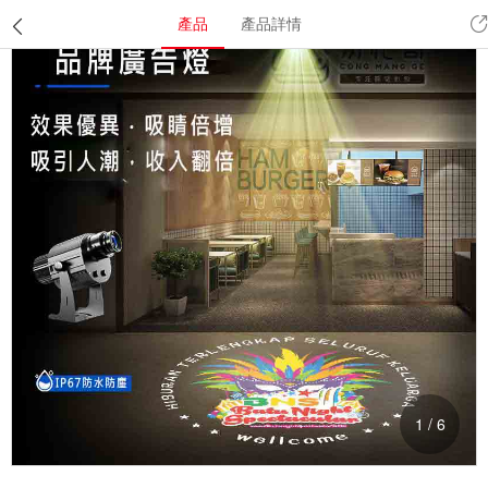
產品
產品詳情
1
/
6