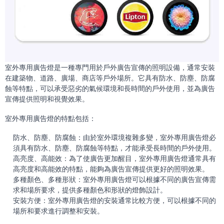
室外專用廣告燈是一種專門用於戶外廣告宣傳的照明設備，通常安裝
在建築物、道路、廣場、商店等戶外場所。它具有防水、防塵、防腐
蝕等特點，可以承受惡劣的氣候環境和長時間的戶外使用，並為廣告
宣傳提供照明和視覺效果。
室外專用廣告燈的特點包括：
防水、防塵、防腐蝕：由於室外環境複雜多變，室外專用廣告燈必
須具有防水、防塵、防腐蝕等特點，才能承受長時間的戶外使用。
高亮度、高能效：為了使廣告更加醒目，室外專用廣告燈通常具有
高亮度和高能效的特點，能夠為廣告宣傳提供更好的照明效果。
多種顏色、多種形狀：室外專用廣告燈可以根據不同的廣告宣傳需
求和場所要求，提供多種顏色和形狀的燈飾設計。
安裝方便：室外專用廣告燈的安裝通常比較方便，可以根據不同的
場所和要求進行調整和安裝。