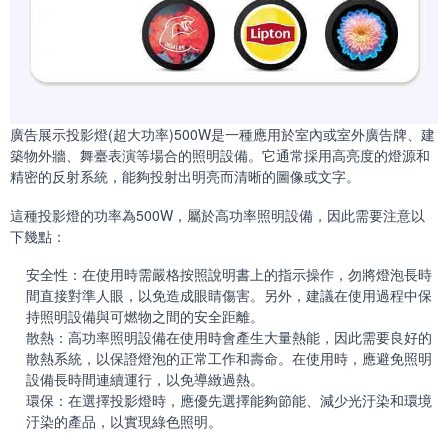
廣告展示投影燈(超大功率)500W是一種應用於室內或室外廣告牌、建
築物外牆、舞臺表演等場合的照明設備。它通常採用高亮度的燈源和
精密的反射系統，能夠投射出明亮而清晰的圖像或文字。
這種投影燈的功率為500W，屬於高功率照明設備，因此需要注意以
下幾點：
安全性：在使用時需嚴格按照說明書上的指示操作，勿將燈泡長時
間直接對準人眼，以免造成眼睛傷害。另外，建議在使用過程中保
持照明設備與可燃物之間的安全距離。
散熱：高功率照明設備在使用時會產生大量熱能，因此需要良好的
散熱系統，以保證燈泡的正常工作和壽命。在使用時，應避免照明
設備長時間連續運行，以免導緻過熱。
環保：在選擇投影燈時，應優先選擇能夠節能、減少光汙染和環境
汙染的產品，以實現綠色照明。