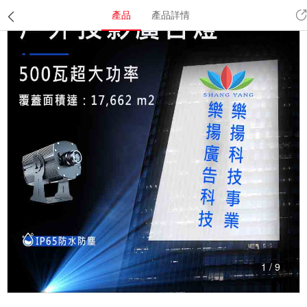
產品
產品詳情
1
/
9