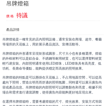
吊牌燈箱
待議
價 格
產品詳情
吊牌燈箱是一種常見的店內照明設備，通常安裝在商場、超市、餐廳
等場所的天花板上，用於展示產品資訊、宣傳活動等。
吊牌燈箱的外形通常呈現矩形或圓形，尺寸大小也有多種選擇。燈箱
的外框材料可以是鋁合金、不銹鋼等耐用材質，也可以選擇塑料材質
輕巧易安裝。內部照明通常使用LED燈珠，LED燈珠具有高亮度、低
功耗、長壽命等優點，能夠提供穩定而高效的照明效果。
吊牌燈箱的特點是可以懸掛在天花板上，不占用地面空間，可以從高
處向下照明，營造出明亮而舒適的照明氛圍，同時還可以展示廣告內
容或產品信息。吊牌燈箱的內部照明可以調整顏色和亮度，根據不同
場合和需求進行適當調整，使得廣告內容能夠更好地呈現出來。
在選擇吊牌燈箱時，需要考慮燈箱的尺寸、燈光效果、安裝方式等因