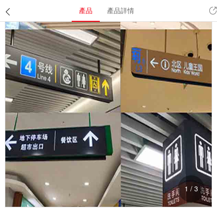
產品
產品詳情
1
/
3